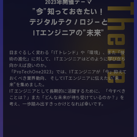
2023年開催テーマ
"今"知っておきたい！
デジタルテクノロジーと
ITエンジニアの"未来"
目まぐるしく変わる「ITトレンド」や「環境」、また「技
術の進化」に対して、
ITエンジニアはどのように学び立ち
向かえば良いのか。
「ProTechOne2023」では、ITエンジニアが「今」抑えて
おくべき業界動向、
そしてITエンジニアに伝えたい”未
来”を集めました。
ITエンジニアとして長期的に活躍するために、
「今すべき
ことは？」また「どんな未来が待ち受けているのか？」を
考え、一歩踏み出すきっかけとなれば幸いです。