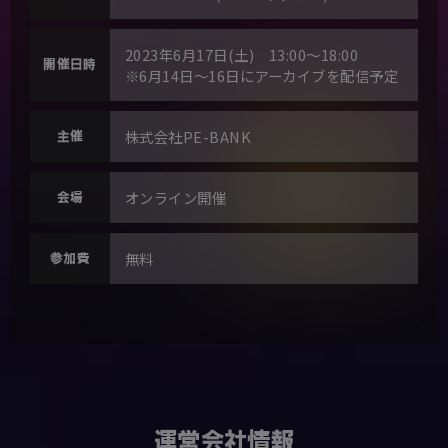
2023年6月17日(土) 13:00～18:00
開催日時
※6月14日～16日にアーカイブを配信予定
株式会社PE-BANK
主催
オンライン開催
会場
無料
参加費
運営会社情報