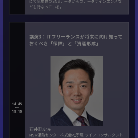
にて億単位のSNSデータからのデータサインエンスな
ども行なっている。
講演3：ITフリーランスが将来に向け知って
おくべき「保障」と「資産形成」
14:45
～
15:15
石井聡史
氏
MSK保険センター株式会社所属 ライフコンサルタント