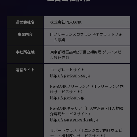
運営会社名
株式会社PE-BANK
事業内容
ITフリーランスのブランド化プラットフォ
ーム事業
本社所在地
東京都港区高輪2丁目15番8号 グレイスビ
ル泉岳寺前
運営サイト
コーポレートサイト
https://pe-bank.co.jp
Pe-BANKフリーランス（ITフリーランス向
けサービスサイト）
https://pe-bank.jp
Pe-BANKキャリア（IT人材派遣・IT人材紹
介専用サービスサイト）
https://career.pe-bank.jp
サポートプラス（ITエンジニア向けウェビ
ナー・福利厚生サービスサイト）