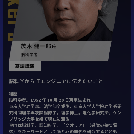
基調講演
脳科学からITエンジニアに伝えたいこと
経歴
脳科学者。1962 年 10 月 20 日東京生まれ。
東京大学理学部、法学部卒業後、東京大学大学院理学系研
究科物理学専攻課程修了。理学博士。理化学研究所、ケン
ブリッジ大学を経て現在に至る。
専門は脳科学、認知科学。「クオリア」（感覚の持つ質
感）をキーワードとして脳と心の関係を研究するととも