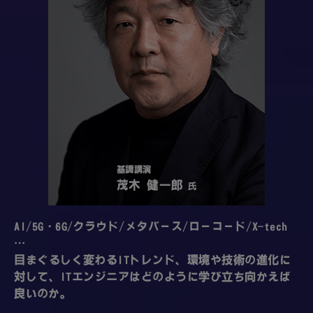
基調講演
茂木 健一郎
氏
AI/5G・6G/クラウド/メタバース/ローコード/X-tech
…
目まぐるしく変わるITトレンド、環境や技術の進化に
対して、ITエンジニアはどのように学び立ち向かえば
良いのか。