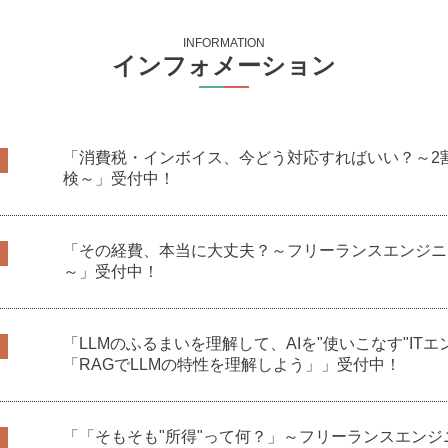
INFORMATION
インフォメーション
「消費税・インボイス、今どう対応すればいい？～2
検～」受付中！
「その経費、本当に大丈夫？～フリーランスエンジニ
～」受付中！
「LLMのふるまいを理解して、AIを"使いこなす"ITエ
「RAGでLLMの特性を理解しよう」」受付中！
「「そもそも"所得"って何？」～フリーランスエン