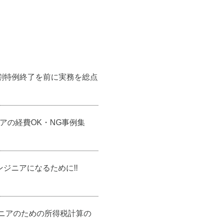
割特例終了を前に実務を総点
アの経費OK・NG事例集
ンジニアになるために!!
ジニアのための所得税計算の