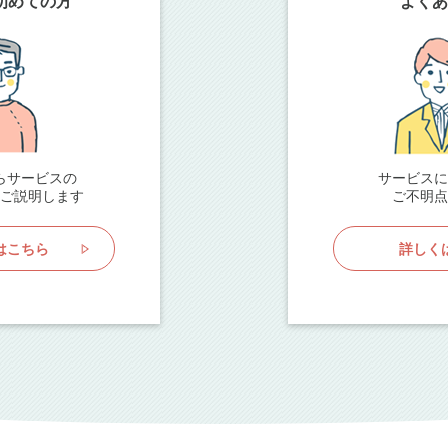
初めての方
よくあ
らサービスの
サービスに
ご説明します
ご不明点
はこちら
詳しく