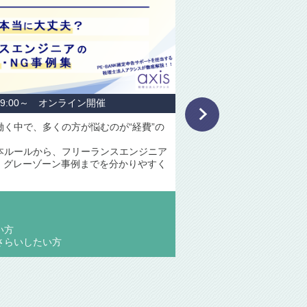
ーランスエンジニアとして働く上で避けて通れない“税金”。しか
その仕組みを正確に理解している人は意外と多くありません。
ミナーでは、税金の基本となる「所得」の考え方から、実際の税額
まるまでの流れを、初めての方でも理解できるように丁寧に解説し
。
んな方におすすめ＞
Tフリーランスの方
金また所得の疑問や不安を解消したい方
定申告に向け注意点等をおさらいしたい方