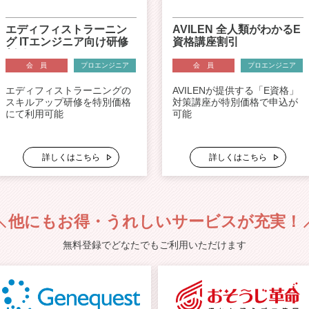
エディフィストラーニン
AVILEN 全人類がわかるE
グ ITエンジニア向け研修
資格講座割引
割引
会 員
プロエンジニア
会 員
プロエンジニア
エディフィストラーニングの
AVILENが提供する「E資格」
スキルアップ研修を特別価格
対策講座が特別価格で申込が
にて利用可能
可能
詳しくはこちら
詳しくはこちら
他にもお得・
うれしいサービスが充実！
無料登録でどなたでもご利用いただけます