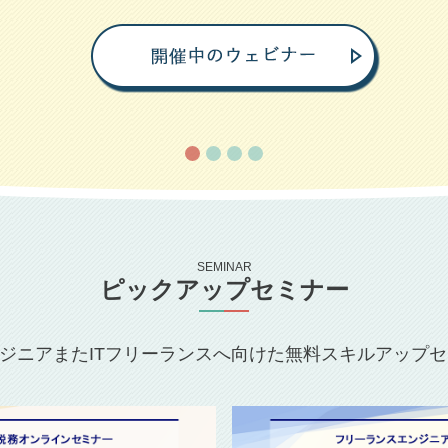
SEMINAR
ピックアップセミナー
ンジニアまたITフリーランスへ向けた無料スキルアップ
2026.7.22（水）19:00～ オンライン開催