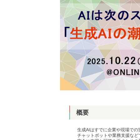
概要
生成AIはすでに企業や現場で
チャットボットや業務支援など