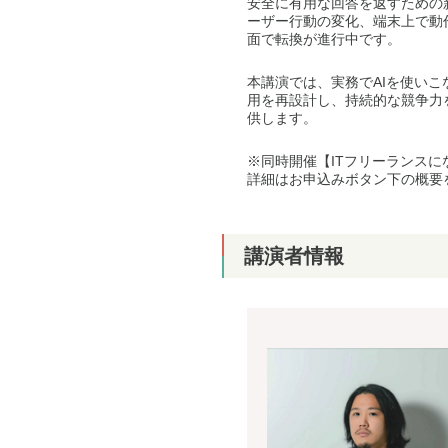
安全に有用な回答を返すための
ーザー行動の変化、端末上で動
面で転換が進行中です。
本講演では、実務でAIを使い
用を再設計し、持続的な競争力
供します。
※同時開催【ITフリーランス
詳細はお申込みボタン下の概要
講演者情報