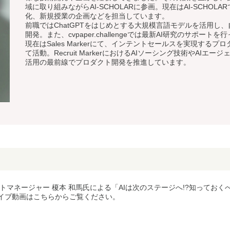
域に取り組みながらAI-SCHOLARに参画。現在はAI-SCHOL
化、新規授業の企画などを担当しています。
前職ではChatGPTをはじめとする大規模言語モデルを活用し
開発。また、cvpaper.challengeでは最新AI研究のサポート
現在はSales Markerにて、インテントセールスを実現する
て活動。Recruit MarkerにおけるAIソーシング技術やAIエー
活用の最前線でプロダクト開発を推進しています。
プロダクトマネージャー 榎本 和馬氏による「AIは次のステージへ!?知ってお
イブ動画はこちらからご覧ください。