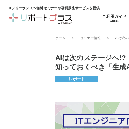
ITフリーランスへ無料セミナーや福利厚生サービスを提供
ご利用ガイド
GUIDE
ホーム
＞
セミナー情報
＞
AIは次
AIは次のステージへ!?
知っておくべき「生成
レポート