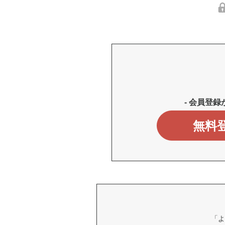
- 会員登録
無料
「よ