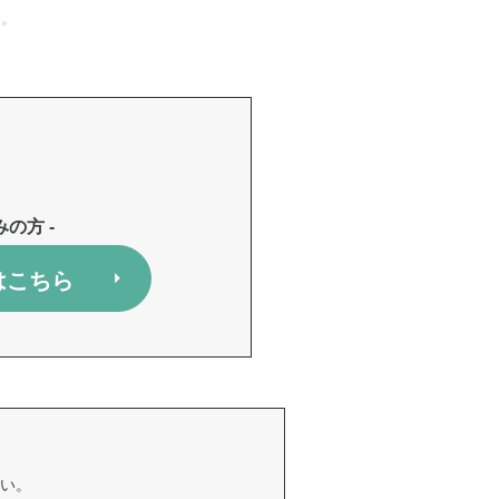
す。
みの方 -
はこちら
い。