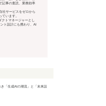
ARで記事の査読、業務効率
、自社サービスをゼロから
を行っています。
プロダクトマネージャーとし
ジェント設計にも携わり、AI
くべき「生成AIの潮流」と「未来設