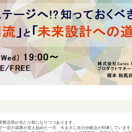
の実務活用が当たり前になりつつあります。
で一定の成果が見え始めた一方、今まさに次の分岐点が到来しています