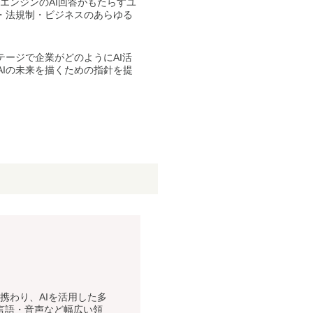
エンジンのAI回答がもたらすユ
・法規制・ビジネスのあらゆる
ージで企業がどのようにAI活
Iの未来を描くための指針を提
携わり、AIを活用した多
言語・音声など幅広い領