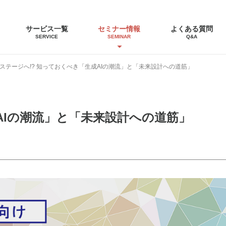
サービス一覧
セミナー情報
よくある質問
SERVICE
SEMINAR
Q&A
のステージへ!? 知っておくべき「生成AIの潮流」と「未来設計への道筋」
AIの潮流」と「未来設計への道筋」