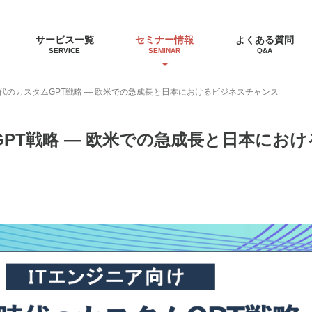
サービス一覧
セミナー情報
よくある質問
SERVICE
SEMINAR
Q&A
5時代のカスタムGPT戦略 ― 欧米での急成長と日本におけるビジネスチャンス
ムGPT戦略 ― 欧米での急成長と日本にお