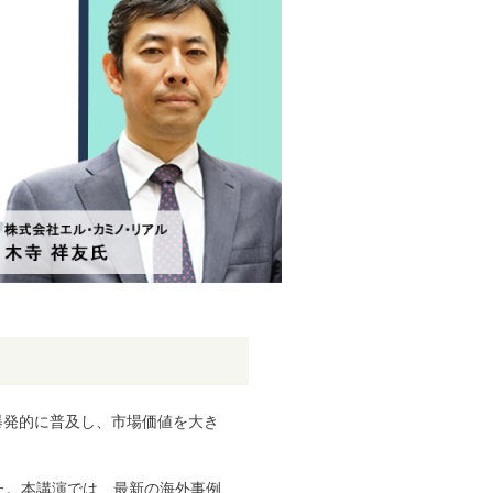
れ爆発的に普及し、市場価値を大き
した。本講演では、最新の海外事例