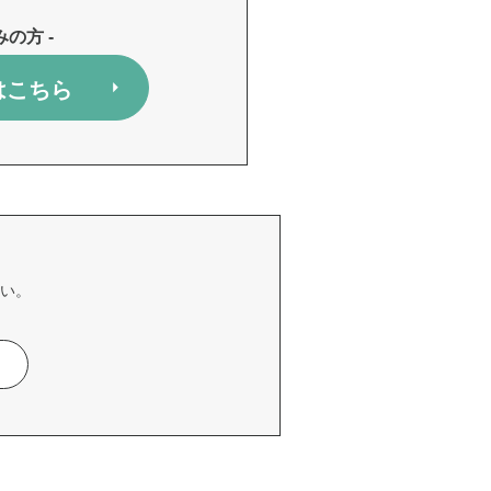
みの方 -
はこちら
い。