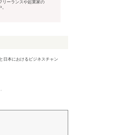
るフリーランスや起業家の
中。
成長と日本におけるビジネスチャン
す。