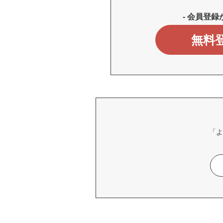
- 会員登録
無料
「よ