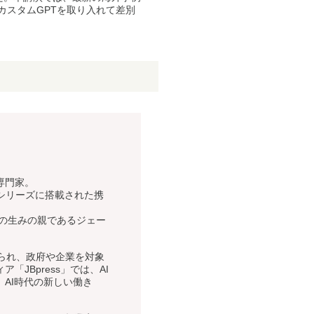
カスタムGPTを取り入れて差別
専門家。
iシリーズに搭載された携
語の生みの親であるジェー
。
知られ、政府や企業を対象
JBpress」では、AI
AI時代の新しい働き