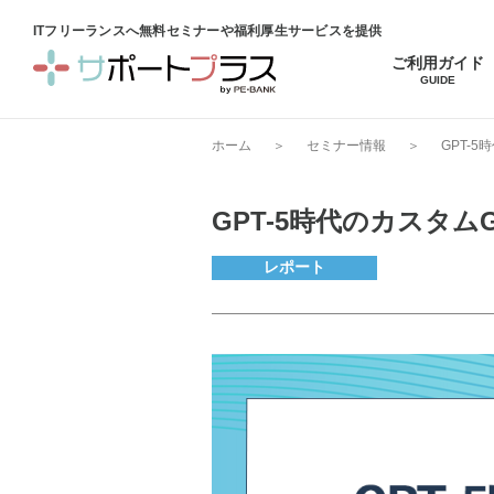
ITフリーランスへ無料セミナーや福利厚生サービスを提供
ご利用ガイド
GUIDE
ホーム
＞
セミナー情報
＞
GPT-
GPT-5時代のカスタ
レポート