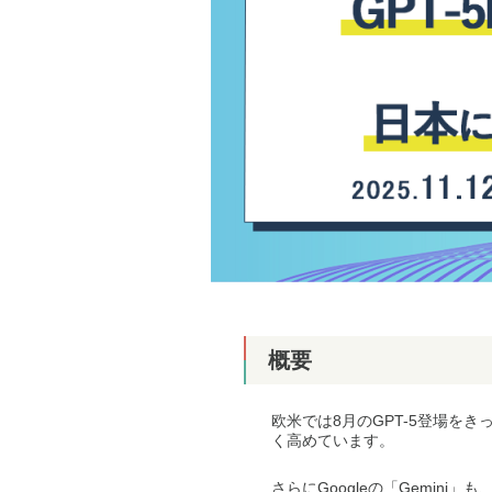
概要
欧米では8月のGPT-5登場を
く高めています。
さらにGoogleの「Gemi