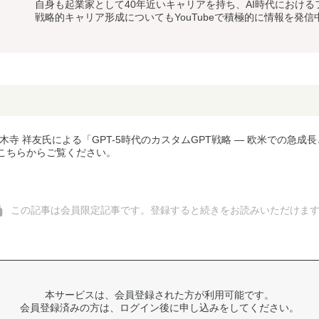
自身も起業家として40年近いキャリアを持ち、AI時代におけ
戦略的キャリア形成についてもYouTubeで積極的に情報を発信
木寺 祥友氏による「GPT-5時代のカスタムGPT戦略 ― 欧米での急
こちらからご覧ください。
この記事は会員限定記事です。登録すると続きをお読みいただけま
本サービスは、会員登録された方が利用可能です。
会員登録済みの方は、ログイン後に申し込みをしてください。