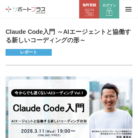
無料登録
ログイン
Claude Code入門 ～AIエージェントと協働す
る新しいコーディングの形～
レポート