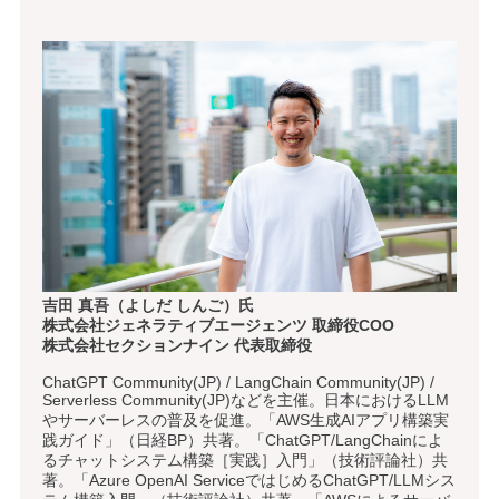
吉田 真吾（よしだ しんご）氏
株式会社ジェネラティブエージェンツ 取締役COO
株式会社セクションナイン 代表取締役
ChatGPT Community(JP) / LangChain Community(JP) /
Serverless Community(JP)などを主催。日本におけるLLM
やサーバーレスの普及を促進。「AWS生成AIアプリ構築実
践ガイド」（日経BP）共著。「ChatGPT/LangChainによ
るチャットシステム構築［実践］入門」（技術評論社）共
著。「Azure OpenAI ServiceではじめるChatGPT/LLMシス