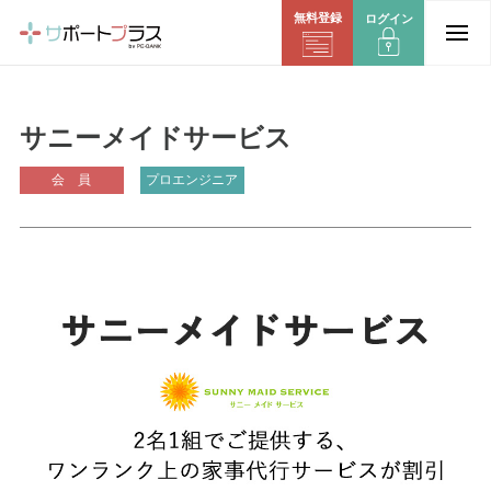
無料登録
ログイン
サニーメイドサービス
会 員
プロエンジニア