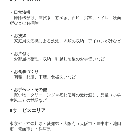
・日常清掃
掃除機がけ、床拭き、窓拭き、台所、浴室、トイレ、洗面
所などのお掃除
・お洗濯
家庭用洗濯機による洗濯、衣類の収納、アイロンがけなど
・お片付け
お部屋の整理・収納、引越し前後のお手伝いなど
・お食事づくり
調理、配膳、下膳、食器洗いなど
・お手伝い・その他
買い物、クリーニングや宅配便等の受け渡し、児童（小学
生以上）の世話など
■サービスエリア
東京都・神奈川県・愛知県・大阪府（大阪市・豊中市・池田
市・箕面市）・兵庫県