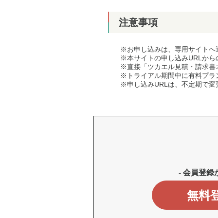
注意事項
※お申し込みは、専用サイトへ
※本サイトの申し込みURLか
※直接「ツカエル見積・請求書
※トライアル期間中に有料プラ
※申し込みURLは、不定期で変
- 会員登録
無料