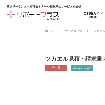
ITフリーランスへ無料セミナーや福利厚生サービスを提供
ご利用ガイド
GUIDE
ホーム
＞
サービス一覧
＞
ツカエル
ツカエル見積・請求書
会 員
プロエンジニア