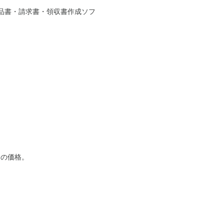
品書・請求書・領収書作成ソフ
この価格。